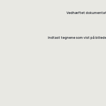
Vedhæftet dokumentat
Indtast tegnene som vist på billed